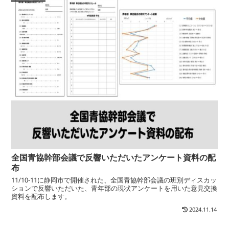
全国青協幹部会議で反響いただいたアンケート資料の配
布
11/10-11に静岡市で開催された、全国青協幹部会議の班別ディスカッ
ションで反響いただいた、青年部の現状アンケートを用いた意見交換
資料を配布します。
2024.11.14