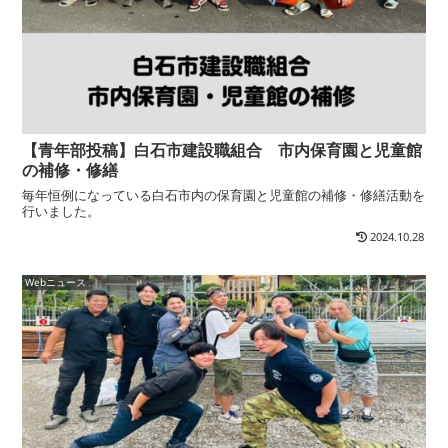
【青年部投稿】白石市建設職組合 市内保育園と児童館
の補修・修繕
毎年恒例になっている白石市内の保育園と児童館の補修・修繕活動を
行いました。
2024.10.28
Webニュース