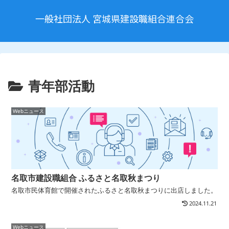
一般社団法人 宮城県建設職組合連合会
青年部活動
Webニュース
名取市建設職組合 ふるさと名取秋まつり
名取市民体育館で開催されたふるさと名取秋まつりに出店しました。
2024.11.21
Webニュース