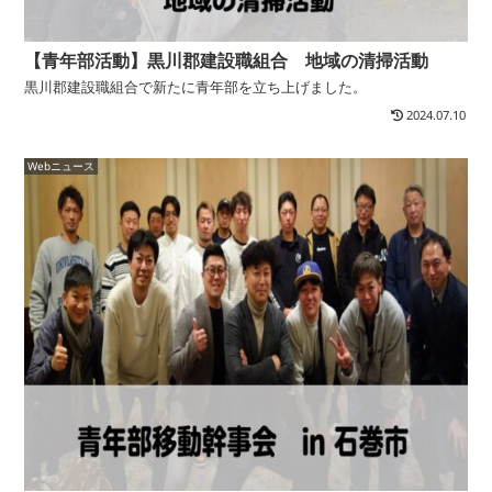
【青年部活動】黒川郡建設職組合 地域の清掃活動
黒川郡建設職組合で新たに青年部を立ち上げました。
2024.07.10
Webニュース