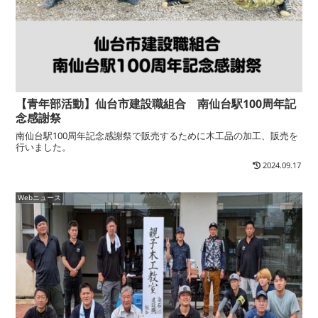
【青年部活動】仙台市建設職組合 南仙台駅100周年記
念感謝祭
南仙台駅100周年記念感謝祭で販売するために木工品の加工、販売を
行いました。
2024.09.17
Webニュース