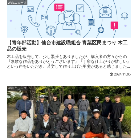
Webニュース
【青年部活動】仙台市建設職組合 青葉区民まつり 木工
品の販売
木工品を販売して、少し緊張もありましたが、購入者の方々からの
『素敵な作品をありがとうございます』『丁寧な仕上がりが嬉しい』
という声をいただき、苦労して作り上げた甲斐があると感じました。
これからも一つ一つ丁寧に、心を込めた作品を届けするのと同...
2024.11.05
Webニュース