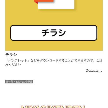
チラシ
「パンフレット」などをダウンロードすることができますので、ご活
用ください
2020.03.10
青年部・次世代の会専用