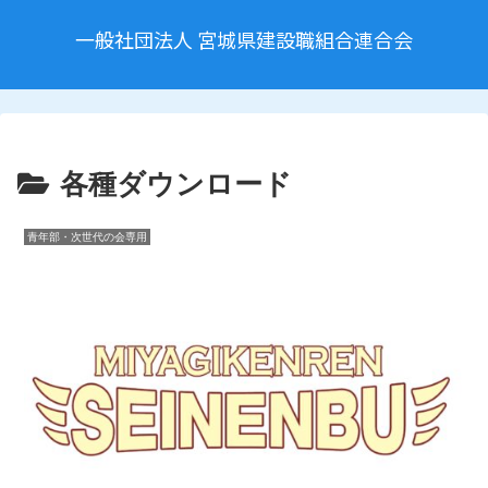
一般社団法人 宮城県建設職組合連合会
各種ダウンロード
青年部・次世代の会専用