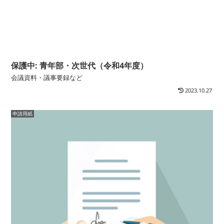
保護中: 青年部・次世代（令和4年度）
会議資料・議事要録など
2023.10.27
申請用紙