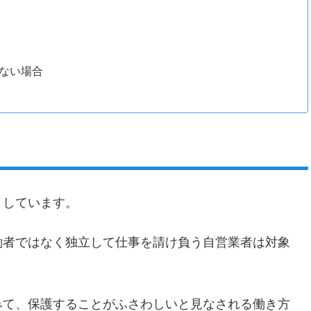
ない場合
としています。
働者ではなく独立して仕事を請け負う自営業者は対象
みて、保護することがふさわしいと見なされる働き方