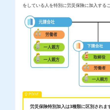
をしている人を特別に労災保険に加入する
労災保険特別加入は3種類に区別されま