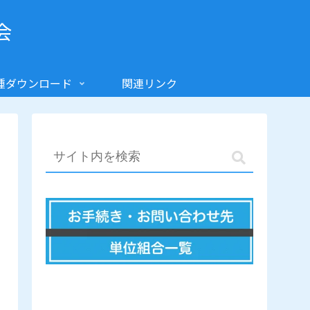
会
種ダウンロード
関連リンク