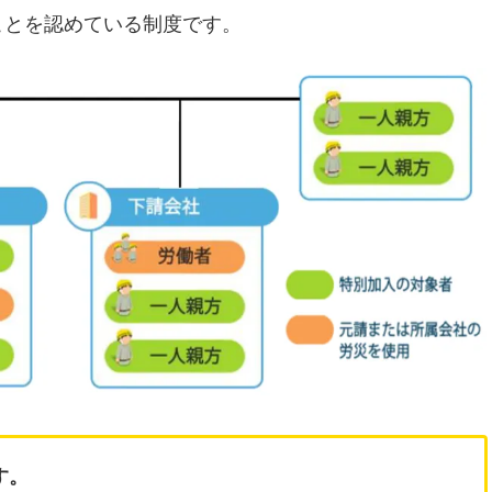
ことを認めている制度です。
す。