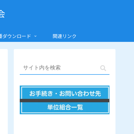
会
種ダウンロード
関連リンク