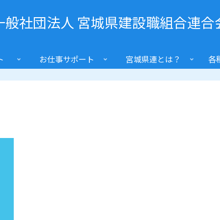
一般社団法人 宮城県建設職組合連合
ト
お仕事サポート
宮城県連とは？
各