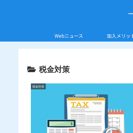
Webニュース
加入メリッ
税金対策
税金対策