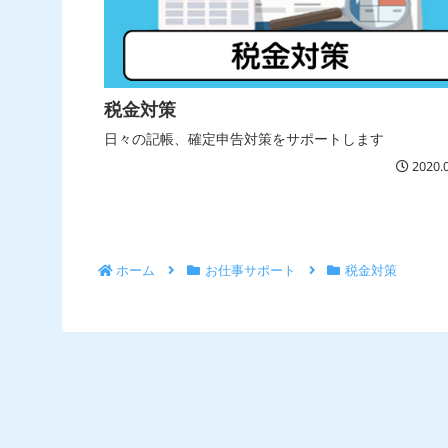
税金対策
日々の記帳、確定申告対策をサポートします
2020.
ホーム
お仕事サポート
税金対策