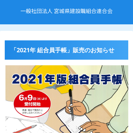
一般社団法人 宮城県建設職組合連合会
「2021年 組合員手帳」販売のお知らせ