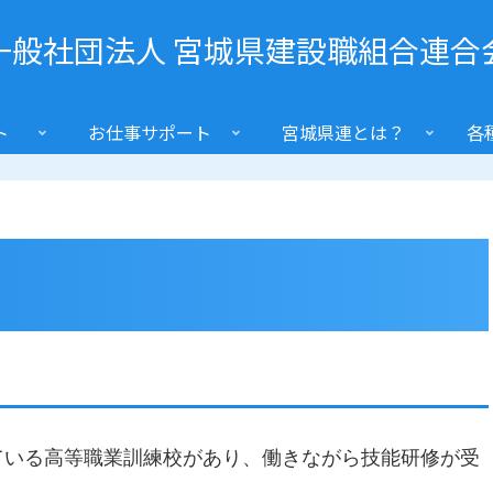
一般社団法人 宮城県建設職組合連合
ト
お仕事サポート
宮城県連とは？
各
ている高等職業訓練校があり、働きながら技能研修が受