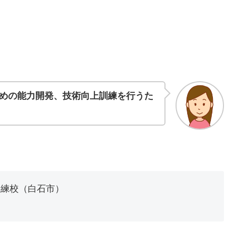
めの能力開発、技術向上訓練を行うた
訓練校（白石市）