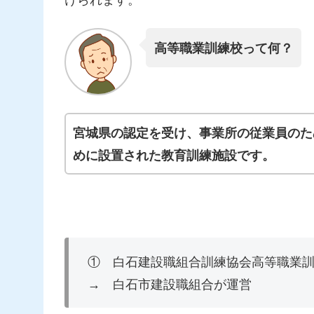
高等職業訓練校って何？
宮城県の認定を受け、事業所の従業員のた
めに設置された教育訓練施設です。
① 白石建設職組合訓練協会高等職業
→ 白石市建設職組合が運営