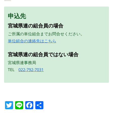
申込先
宮城県連の組合員の場合
ご所属の単位組合までお問合せください。
単位組合の連絡先はこちら
宮城県連の組合員ではない場合
宮城県連事務局
TEL
022-792-7031
T
Li
F
共