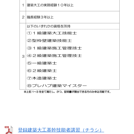
登録建築大工基幹技能者講習（チラシ）