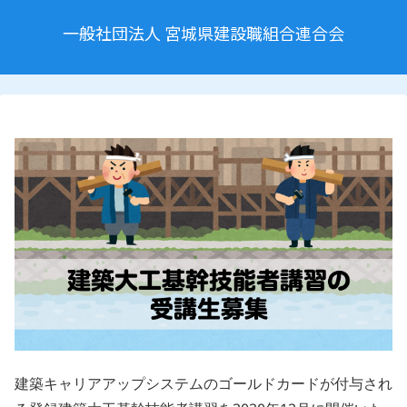
一般社団法人 宮城県建設職組合連合会
建築キャリアアップシステムのゴールドカードが付与され