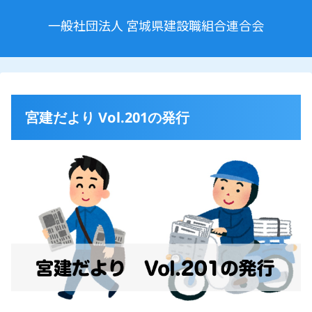
一般社団法人 宮城県建設職組合連合会
宮建だより Vol.201の発行