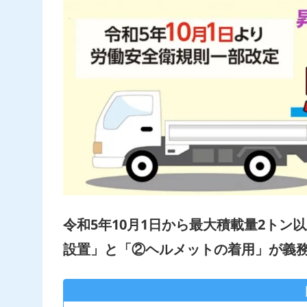
令和5年10月1日から最大積載量2ト
設置」と「②ヘルメットの着用」が義