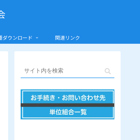
会
種ダウンロード
関連リンク