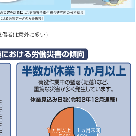
重傷者は意外に多い）