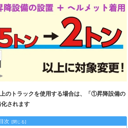
ン以上のトラックを使用する場合は、「①昇降設備の
務化されます
目次