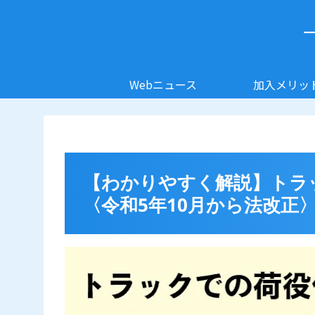
Webニュース
加入メリッ
【わかりやすく解説】トラ
〈令和5年10月から法改正