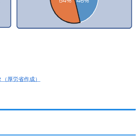
タ（厚労省作成）