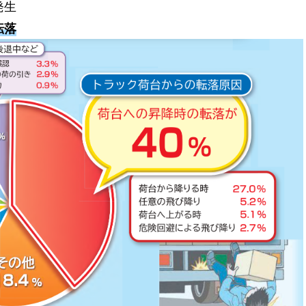
発生
転落