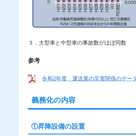
３．大型車と中型車の事故数がほぼ同数
参考
令和2年度 運送業の災害関係のデー
義務化の内容
①昇降設備の設置