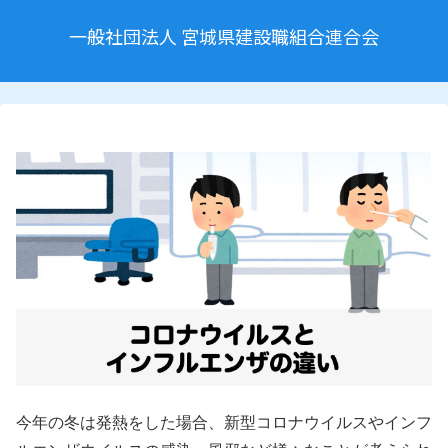
一般社団法人 宮城県建設職組合連合会
今年の冬は発熱をした場合、新型コロナウイルスやインフ